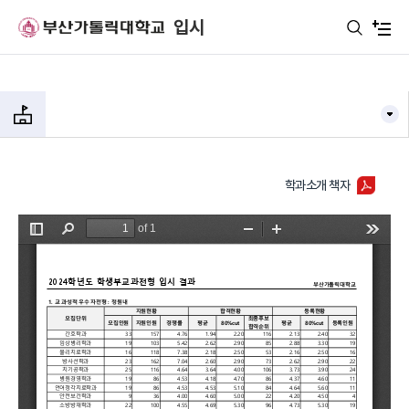
주메뉴로 가기
본문으로 가기
하단으로 가기
입시
학과소개 책자