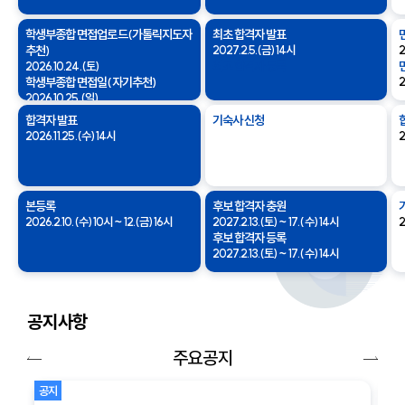
학생부종합 면접업로드(가톨릭지도자
최초 합격자 발표
추천)
2027.2.5.(금) 14시
2
최초 합격자 등록
2026.10.24.(토)
학생부종합 면접일(자기추천)
2
2026.10.25.(일)
합격자 발표
기숙사 신청
2026.11.25.(수) 14시
2
본등록
후보 합격자 충원
2026.2.10.(수) 10시 ~ 12.(금) 16시
2027.2.13.(토) ~ 17.(수) 14시
2
후보 합격자 등록
2027.2.13.(토) ~ 17.(수) 14시
공지사항
주요공지
이전
다음
공지
공지
버튼
버튼