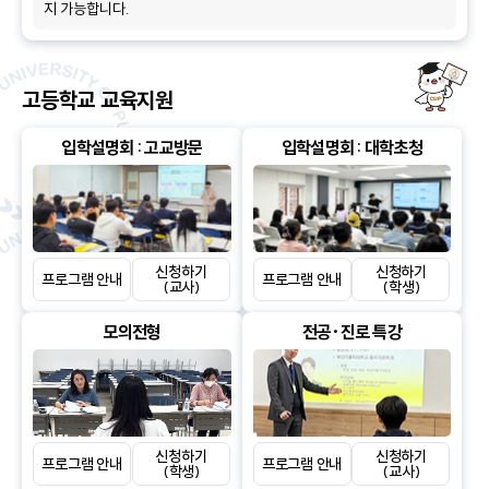
고등학교 교육지원
입학설명회 : 고교방문
입학설명회 : 대학초청
신청하기
신청하기
프로그램 안내
프로그램 안내
(교사)
(학생)
모의전형
전공·진로 특강
신청하기
신청하기
프로그램 안내
프로그램 안내
(학생)
(교사)