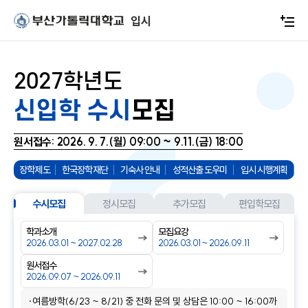
주메뉴로 가기
본문으로 가기
하단으로 가기
입시
2027학년도
신입학 수시
모집
원서접수: 2026. 9. 7.(월) 09:00 ~ 9.11.(금) 18:00
장학제도
한국장학재단
기숙사 안내
성적산출 도우미
입시 시행계획
수시모집
정시모집
추가모집
편입학모집
학과소개
모집요강
2026.03.01 ~ 2027.02.28
2026.03.01 ~ 2026.09.11
원서접수
2026.09.07 ~ 2026.09.11