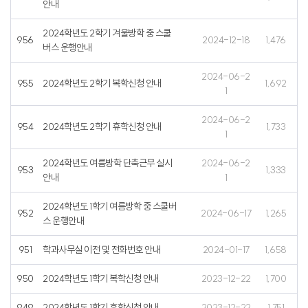
안내
2024학년도 2학기 겨울방학 중 스쿨
956
2024-12-18
1,476
버스 운행안내
2024-06-2
955
2024학년도 2학기 복학신청 안내
1,692
1
2024-06-2
954
2024학년도 2학기 휴학신청 안내
1,733
1
2024학년도 여름방학 단축근무 실시
2024-06-2
953
1,333
안내
1
2024학년도 1학기 여름방학 중 스쿨버
952
2024-06-17
1,265
스 운행안내
951
학과사무실 이전 및 전화번호 안내
2024-01-17
1,658
950
2024학년도 1학기 복학신청 안내
2023-12-22
1,700
949
2024학년도 1학기 휴학신청 안내
2023-12-22
1,751