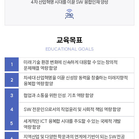
4차 산업혁명 시대를 이끌
SW 융합인재 양성
교육목표
EDUCATIONAL GOALS
미래 기술 환경 변화에 신속하게 대응할 수 있는 창의적
1
문제해결 역량 함양
차세대 산업혁명을 이끌 신성장 동력을 창출하는 미래지향적
2
융복합 역량 함양
3
협업과 소통을 위한 인성. 기초 역량 함양
4
SW 전문인으로서의 직업윤리 및 사회적 책임 역량 함양
세계적인 ICT 융복합 시대를 주도할 수 있는 국제적 개발
5
역량 함양
지역산업 및 다양한 학문과의 연계에 기반이 되는 SW전공
6