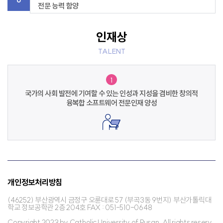
전문 능력 함양
인재상
TALENT
1
국가의 사회 발전에 기여할 수 있는 인성과 지성을 겸비한 창의적
융복합
소프트웨어 전문인재 양성
개인정보처리방침
(46252) 부산광역시 금정구 오륜대로 57 (부곡3동 9번지) 부산가톨릭대
학교 정보공학관 2층 204호 FAX : 051-510-0648
Copyright 2023 by Catholic University of Pusan. All rights reserv